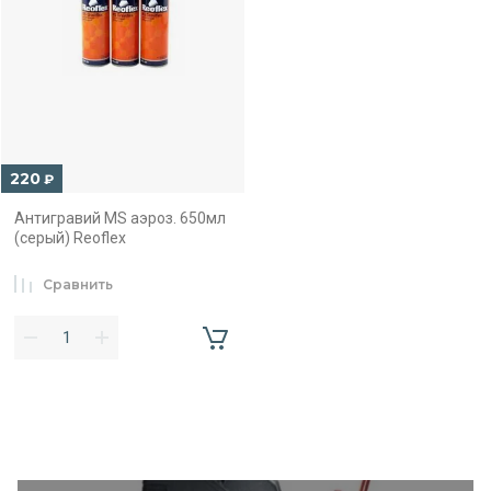
220
₽
Антигравий MS аэроз. 650мл
(серый) Reoflex
Сравнить