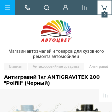
0
Магазин автоэмалей и товаров для кузовного
ремонта автомобилей
Главная
Антикоррозийные средства
Антигравий 1к
Антигравий 1кг ANTIGRAVITEX 200
"Polfill" (Черный)