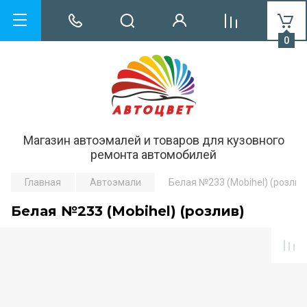
0
Магазин автоэмалей и товаров для кузовного
ремонта автомобилей
Главная
Автоэмали
Белая №233 (Mobihel) (розлив
Белая №233 (Mobihel) (розлив)